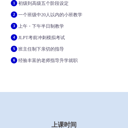
初级到高级五个阶段设定
一个班级中20人以内的小班教学
上午・下午半日制教学
JLPT考前冲刺模拟考试
班主任制下亲切的指导
经验丰富的老师指导升学就职
上课时间