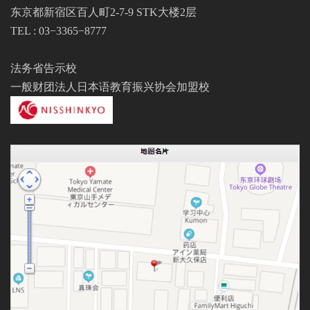
东京都新宿区百人町2-7-9 STK大楼2层
TEL : 03−3365−8777
法务省告示校
一般财团法人日本语教育振兴协会加盟校